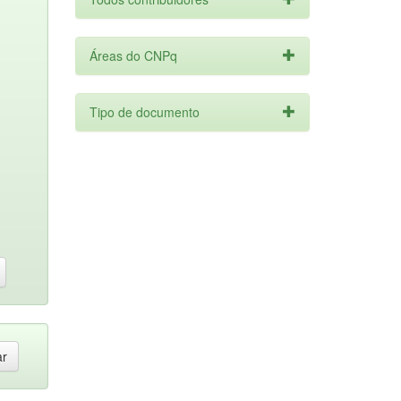
Áreas do CNPq
Tipo de documento