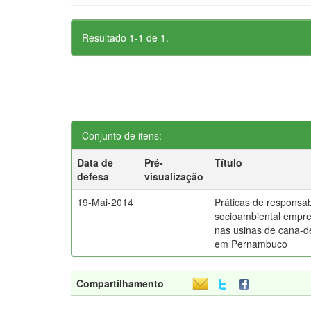
Resultado 1-1 de 1.
Conjunto de itens:
Data de
Pré-
Título
defesa
visualização
19-Mai-2014
Práticas de responsab
socioambiental empre
nas usinas de cana-d
em Pernambuco
Compartilhamento