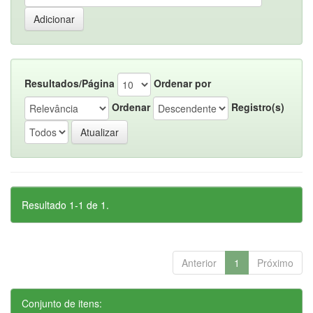
Resultados/Página
Ordenar por
Ordenar
Registro(s)
Resultado 1-1 de 1.
Anterior
1
Próximo
Conjunto de itens: