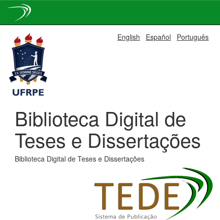
Skip
English
Español
Português
navigation
Biblioteca Digital de
Teses e Dissertações
Biblioteca Digital de Teses e Dissertações