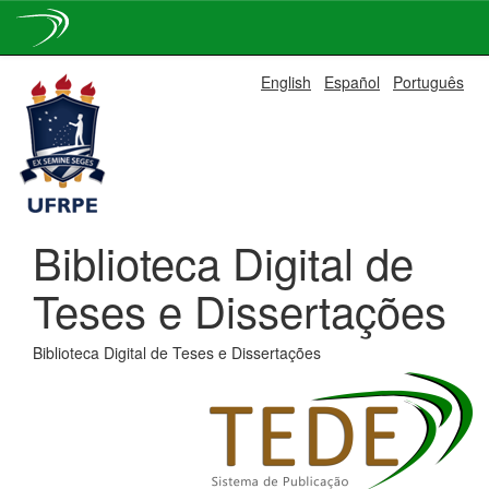
Skip
English
Español
Português
navigation
Biblioteca Digital de
Teses e Dissertações
Biblioteca Digital de Teses e Dissertações