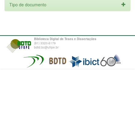
Tipo de documento
Biblioteca Digital de Teses e Dissertações
(81) 3320-6179
bdtd.bc@ufrpe.br