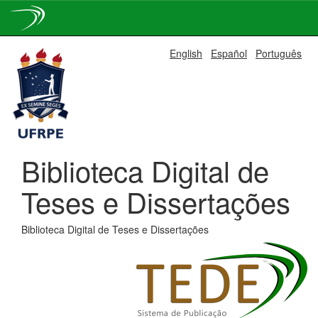
Skip
English
Español
Português
navigation
Biblioteca Digital de
Teses e Dissertações
Biblioteca Digital de Teses e Dissertações