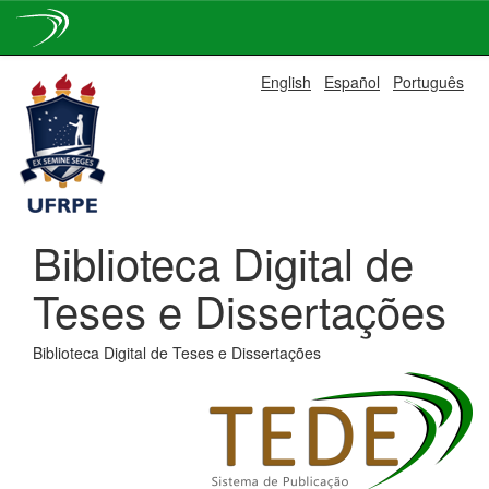
Skip
English
Español
Português
navigation
Biblioteca Digital de
Teses e Dissertações
Biblioteca Digital de Teses e Dissertações