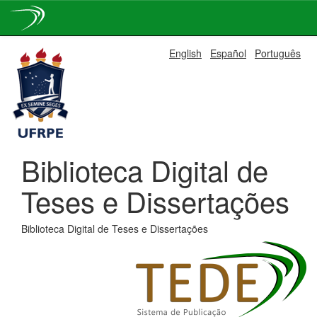
Skip
English
Español
Português
navigation
Biblioteca Digital de
Teses e Dissertações
Biblioteca Digital de Teses e Dissertações