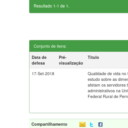
Resultado 1-1 de 1.
Conjunto de itens:
Data de
Pré-
Título
defesa
visualização
17-Set-2018
Qualidade de vida no 
estudo sobre as dime
afetam os servidores 
administrativos na Un
Federal Rural de Pe
Compartilhamento