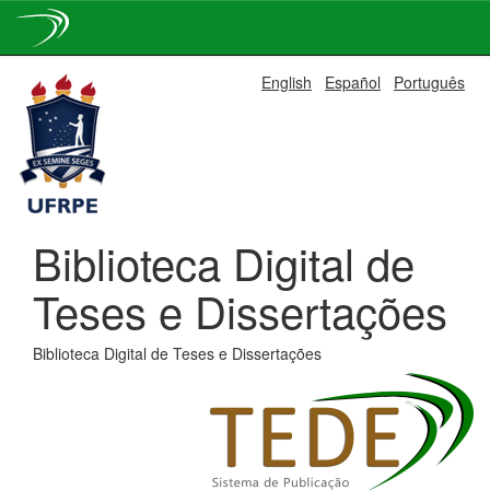
Skip
English
Español
Português
navigation
Biblioteca Digital de
Teses e Dissertações
Biblioteca Digital de Teses e Dissertações