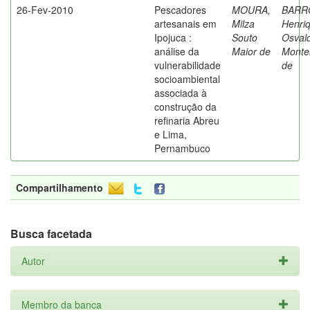
26-Fev-2010
Pescadores
MOURA,
BARR
artesanais em
Milza
Henri
Ipojuca :
Souto
Osval
análise da
Maior de
Monte
vulnerabilidade
de
socioambiental
associada à
construção da
refinaria Abreu
e Lima,
Pernambuco
Compartilhamento
Busca facetada
Autor
Membro da banca