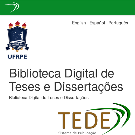
Skip
English
Español
Português
navigation
Biblioteca Digital de
Teses e Dissertações
Biblioteca Digital de Teses e Dissertações