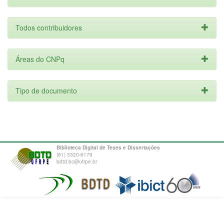
Todos contribuidores
Áreas do CNPq
Tipo de documento
Biblioteca Digital de Teses e Dissertações
(81) 3320-6179
bdtd.bc@ufrpe.br