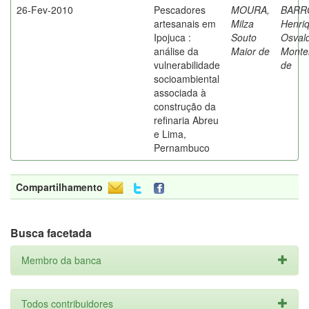
26-Fev-2010
Pescadores
MOURA,
BARR
artesanais em
Milza
Henri
Ipojuca :
Souto
Osval
análise da
Maior de
Monte
vulnerabilidade
de
socioambiental
associada à
construção da
refinaria Abreu
e Lima,
Pernambuco
Compartilhamento
Busca facetada
Membro da banca
Todos contribuidores