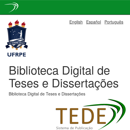
Skip
English
Español
Português
navigation
Biblioteca Digital de
Teses e Dissertações
Biblioteca Digital de Teses e Dissertações