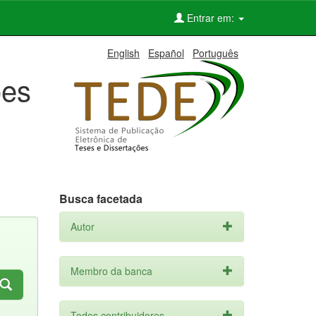
Entrar em:
English
Español
Português
ões
Busca facetada
Autor
Membro da banca
Todos contribuidores