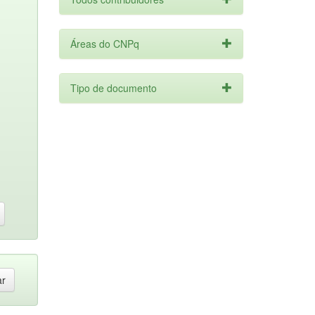
Áreas do CNPq
Tipo de documento