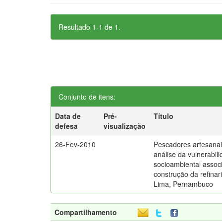
Resultado 1-1 de 1.
Conjunto de itens:
Data de
Pré-
Título
defesa
visualização
26-Fev-2010
Pescadores artesanai
análise da vulnerabil
socioambiental assoc
construção da refinar
Lima, Pernambuco
Compartilhamento