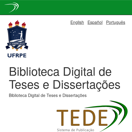
Skip
English
Español
Português
navigation
Biblioteca Digital de
Teses e Dissertações
Biblioteca Digital de Teses e Dissertações