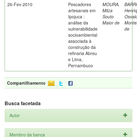
26-Fev-2010
Pescadores
MOURA,
BARR
artesanais em
Milza
Henri
Ipojuca :
Souto
Osval
análise da
Maior de
Monte
vulnerabilidade
de
socioambiental
associada à
construção da
refinaria Abreu
e Lima,
Pernambuco
Compartilhamento
Busca facetada
Autor
Membro da banca