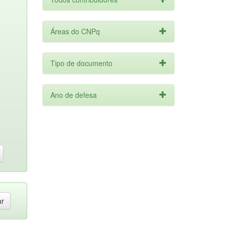
Áreas do CNPq
Tipo de documento
Ano de defesa