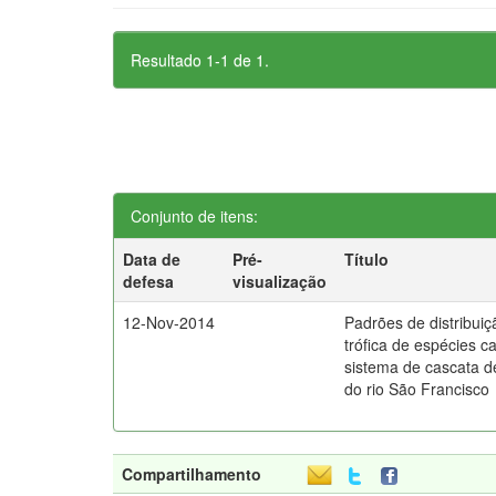
Resultado 1-1 de 1.
Conjunto de itens:
Data de
Pré-
Título
defesa
visualização
12-Nov-2014
Padrões de distribuiç
trófica de espécies c
sistema de cascata d
do rio São Francisco
Compartilhamento