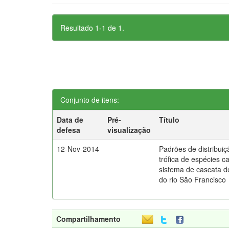
Resultado 1-1 de 1.
Conjunto de itens:
Data de
Pré-
Título
defesa
visualização
12-Nov-2014
Padrões de distribuiç
trófica de espécies c
sistema de cascata d
do rio São Francisco
Compartilhamento