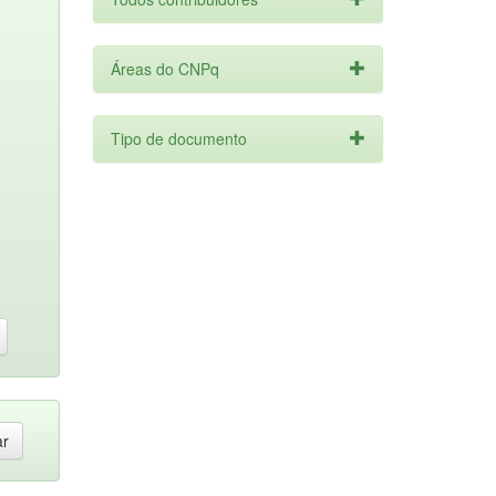
Áreas do CNPq
Tipo de documento