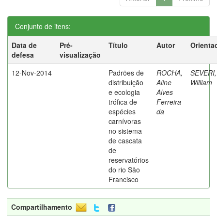
Conjunto de itens:
Data de
Pré-
Título
Autor
Orienta
defesa
visualização
12-Nov-2014
Padrões de
ROCHA,
SEVERI,
distribuição
Aline
William
e ecologia
Alves
trófica de
Ferreira
espécies
da
carnívoras
no sistema
de cascata
de
reservatórios
do rio São
Francisco
Compartilhamento