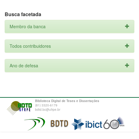
Busca facetada
Membro da banca
Todos contribuidores
Ano de defesa
Biblioteca Digital de Teses e Dissertações
(81) 3320-6179
bdtd.bc@ufrpe.br