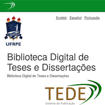
Skip
English
Español
Português
navigation
Biblioteca Digital de
Teses e Dissertações
Biblioteca Digital de Teses e Dissertações