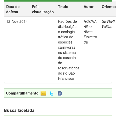
Data de
Pré-
Título
Autor
Orienta
defesa
visualização
12-Nov-2014
Padrões de
ROCHA,
SEVERI,
distribuição
Aline
William
e ecologia
Alves
trófica de
Ferreira
espécies
da
carnívoras
no sistema
de cascata
de
reservatórios
do rio São
Francisco
Compartilhamento
Busca facetada