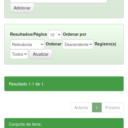
Resultados/Página
Ordenar por
Ordenar
Registro(s)
Resultado 1-1 de 1.
Anterior
1
Próximo
Conjunto de itens: