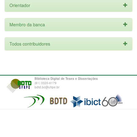
Orientador
Membro da banca
Todos contribuidores
Biblioteca Digital de Teses e Dissertações
(81) 3320-6179
bdtd.bc@ufrpe.br