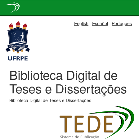
Skip
English
Español
Português
navigation
Biblioteca Digital de
Teses e Dissertações
Biblioteca Digital de Teses e Dissertações