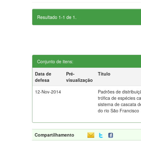
Resultado 1-1 de 1.
Conjunto de itens:
Data de
Pré-
Título
defesa
visualização
12-Nov-2014
Padrões de distribuiç
trófica de espécies c
sistema de cascata d
do rio São Francisco
Compartilhamento