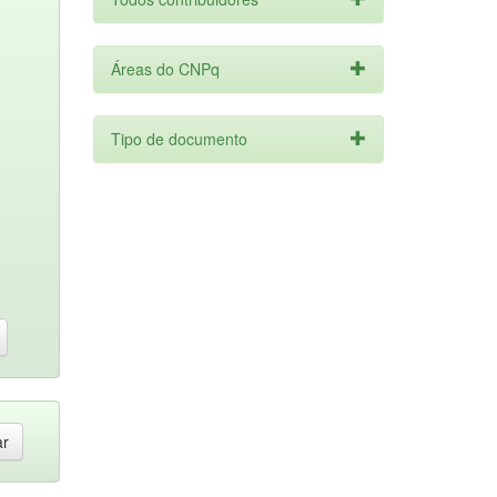
Áreas do CNPq
Tipo de documento