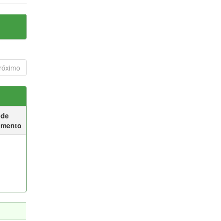
róximo
 de
umento