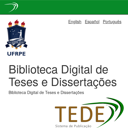
Skip
English
Español
Português
navigation
Biblioteca Digital de
Teses e Dissertações
Biblioteca Digital de Teses e Dissertações