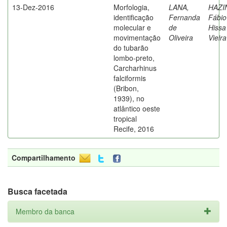
13-Dez-2016
Morfologia,
LANA,
HAZI
identificação
Fernanda
Fábio
molecular e
de
Hissa
movimentação
Oliveira
Vieira
do tubarão
lombo-preto,
Carcharhinus
falciformis
(Bribon,
1939), no
atlântico oeste
tropical
Recife, 2016
Compartilhamento
Busca facetada
Membro da banca