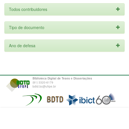
Todos contribuidores
Tipo de documento
Ano de defesa
Biblioteca Digital de Teses e Dissertações
(81) 3320-6179
bdtd.bc@ufrpe.br