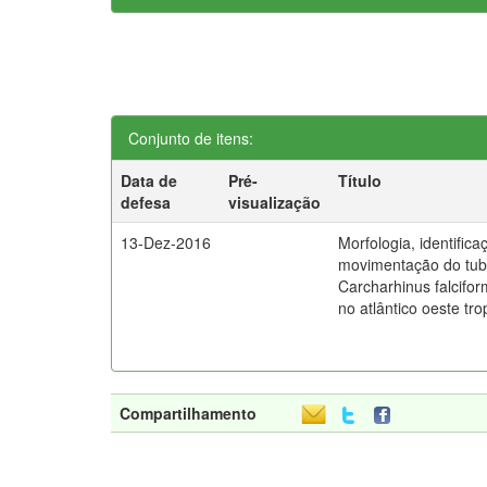
Conjunto de itens:
Data de
Pré-
Título
defesa
visualização
13-Dez-2016
Morfologia, identific
movimentação do tub
Carcharhinus falcifor
no atlântico oeste tro
Compartilhamento