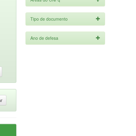
Tipo de documento
Ano de defesa