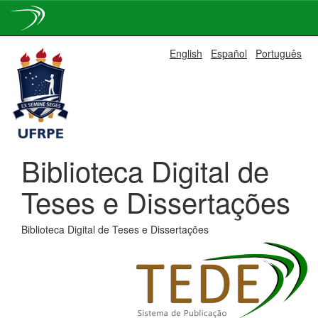
Skip
English
Español
Português
navigation
Biblioteca Digital de
Teses e Dissertações
Biblioteca Digital de Teses e Dissertações