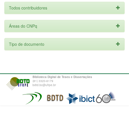
Todos contribuidores
Áreas do CNPq
Tipo de documento
Biblioteca Digital de Teses e Dissertações
(81) 3320-6179
bdtd.bc@ufrpe.br