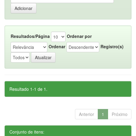
Resultados/Página
Ordenar por
Ordenar
Registro(s)
Resultado 1-1 de 1.
Anterior
1
Próximo
Conjunto de itens: