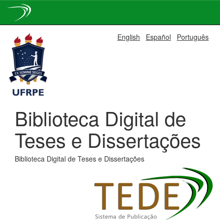
Skip
English
Español
Português
navigation
Biblioteca Digital de
Teses e Dissertações
Biblioteca Digital de Teses e Dissertações