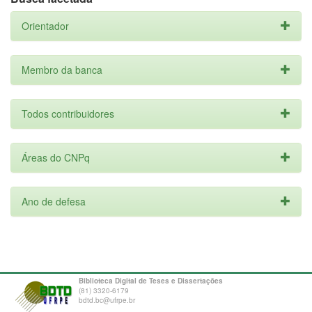
Orientador
Membro da banca
Todos contribuidores
Áreas do CNPq
Ano de defesa
Biblioteca Digital de Teses e Dissertações
(81) 3320-6179
bdtd.bc@ufrpe.br