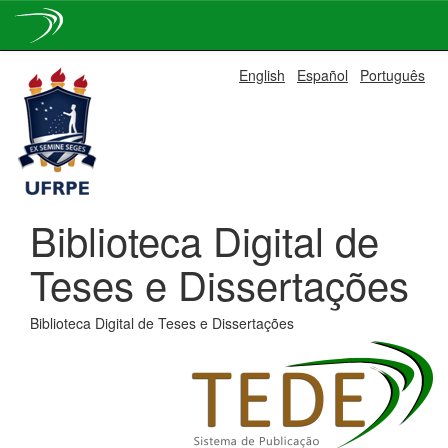
Skip
English
Español
Português
navigation
Biblioteca Digital de
Teses e Dissertações
Biblioteca Digital de Teses e Dissertações