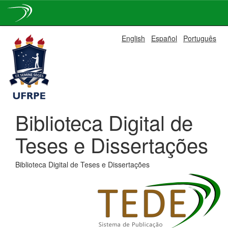
Skip
English
Español
Português
navigation
Biblioteca Digital de
Teses e Dissertações
Biblioteca Digital de Teses e Dissertações