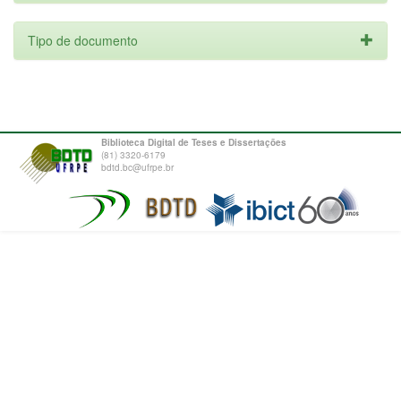
Tipo de documento
Biblioteca Digital de Teses e Dissertações
(81) 3320-6179
bdtd.bc@ufrpe.br