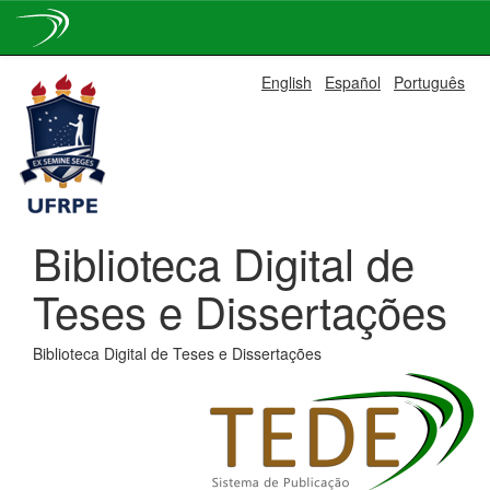
Skip
English
Español
Português
navigation
Biblioteca Digital de
Teses e Dissertações
Biblioteca Digital de Teses e Dissertações