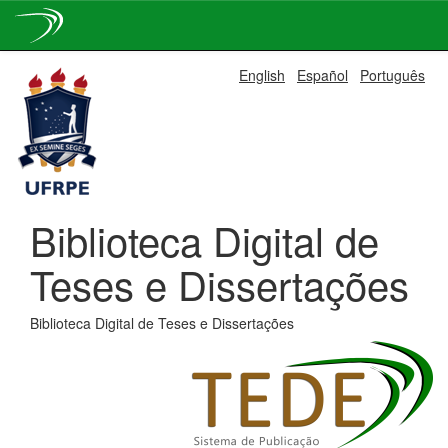
Skip
English
Español
Português
navigation
Biblioteca Digital de
Teses e Dissertações
Biblioteca Digital de Teses e Dissertações