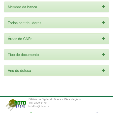
Membro da banca
Todos contribuidores
Áreas do CNPq
Tipo de documento
Ano de defesa
Biblioteca Digital de Teses e Dissertações
(81) 3320-6179
bdtd.bc@ufrpe.br