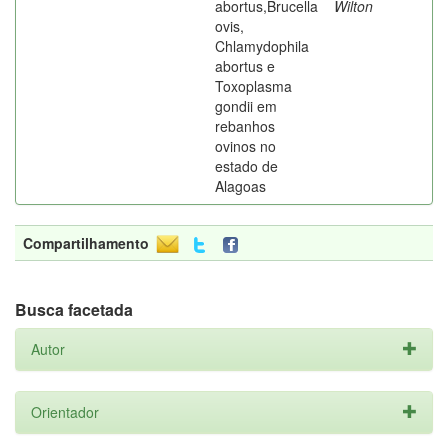
abortus,Brucella
Wilton
ovis,
Chlamydophila
abortus e
Toxoplasma
gondii em
rebanhos
ovinos no
estado de
Alagoas
Compartilhamento
Busca facetada
Autor
Orientador