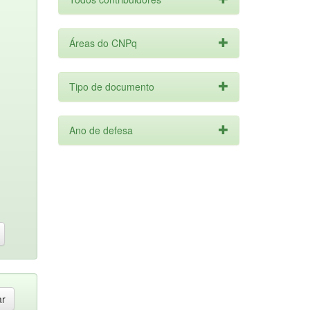
Áreas do CNPq
Tipo de documento
Ano de defesa