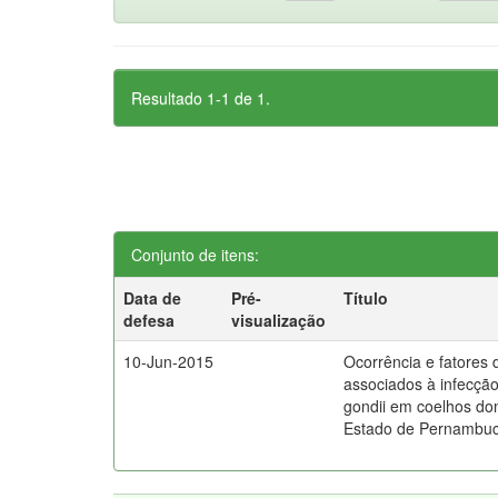
Resultado 1-1 de 1.
Conjunto de itens:
Data de
Pré-
Título
defesa
visualização
10-Jun-2015
Ocorrência e fatores 
associados à infecçã
gondii em coelhos do
Estado de Pernambuco