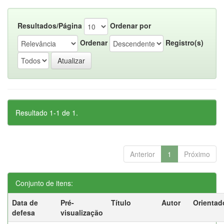
Resultados/Página
Ordenar por
Ordenar
Registro(s)
Resultado 1-1 de 1.
Anterior
1
Próximo
Conjunto de itens:
Data de
Pré-
Título
Autor
Orientad
defesa
visualização