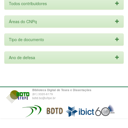
Todos contribuidores
Áreas do CNPq
Tipo de documento
Ano de defesa
Biblioteca Digital de Teses e Dissertações
(81) 3320-6179
bdtd.bc@ufrpe.br