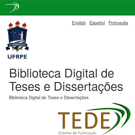
Skip
English
Español
Português
navigation
Biblioteca Digital de
Teses e Dissertações
Biblioteca Digital de Teses e Dissertações