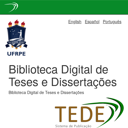
Skip
English
Español
Português
navigation
Biblioteca Digital de
Teses e Dissertações
Biblioteca Digital de Teses e Dissertações