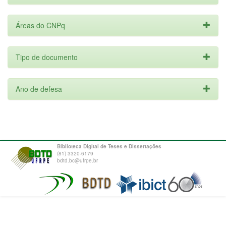
Áreas do CNPq
Tipo de documento
Ano de defesa
Biblioteca Digital de Teses e Dissertações
(81) 3320-6179
bdtd.bc@ufrpe.br