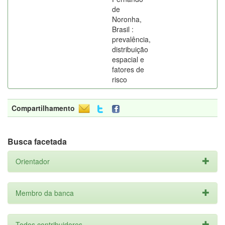
de
Noronha,
Brasil :
prevalência,
distribuição
espacial e
fatores de
risco
Compartilhamento
Busca facetada
Orientador
Membro da banca
Todos contribuidores