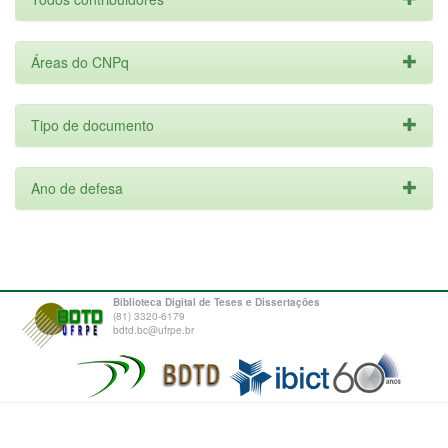
Áreas do CNPq
Tipo de documento
Ano de defesa
Biblioteca Digital de Teses e Dissertações
(81) 3320-6179
bdtd.bc@ufrpe.br