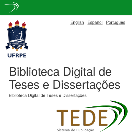
Skip
English
Español
Português
navigation
Biblioteca Digital de
Teses e Dissertações
Biblioteca Digital de Teses e Dissertações