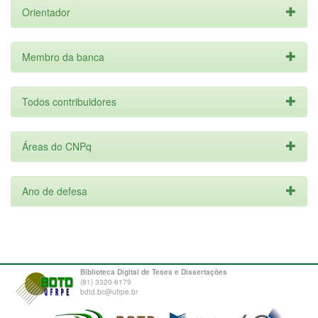
Orientador
Membro da banca
Todos contribuidores
Áreas do CNPq
Ano de defesa
Biblioteca Digital de Teses e Dissertações
(81) 3320-6179
bdtd.bc@ufrpe.br