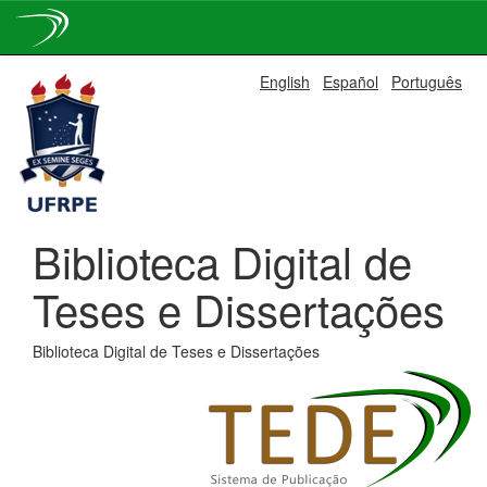
Skip
English
Español
Português
navigation
Biblioteca Digital de
Teses e Dissertações
Biblioteca Digital de Teses e Dissertações