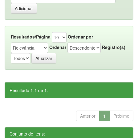
Resultados/Página
Ordenar por
Ordenar
Registro(s)
Resultado 1-1 de 1.
Anterior
1
Próximo
Conjunto de itens: