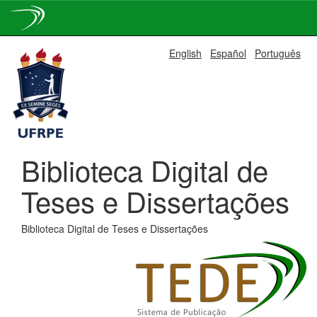
Skip
English
Español
Português
navigation
Biblioteca Digital de
Teses e Dissertações
Biblioteca Digital de Teses e Dissertações