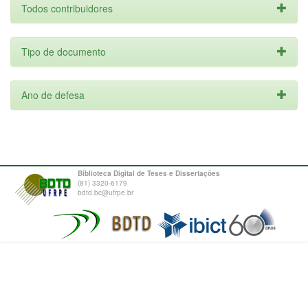
Todos contribuidores
Tipo de documento
Ano de defesa
Biblioteca Digital de Teses e Dissertações
(81) 3320-6179
bdtd.bc@ufrpe.br