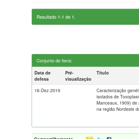
Resultado 1-1 de 1.
Conjunto de itens:
Data de
Pré-
Título
defesa
visualização
16-Dez-2019
Caracterização genéti
isolados de Toxoplasm
Manceaux, 1909) de
na região Nordeste do