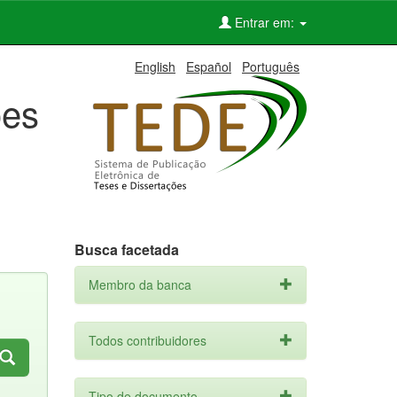
Entrar em:
English
Español
Português
ões
Busca facetada
Membro da banca
Todos contribuidores
Tipo de documento