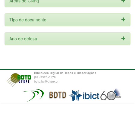
Áreas do CNPq
Tipo de documento
Ano de defesa
Biblioteca Digital de Teses e Dissertações
(81) 3320-6179
bdtd.bc@ufrpe.br