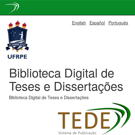
Skip
English
Español
Português
navigation
Biblioteca Digital de
Teses e Dissertações
Biblioteca Digital de Teses e Dissertações