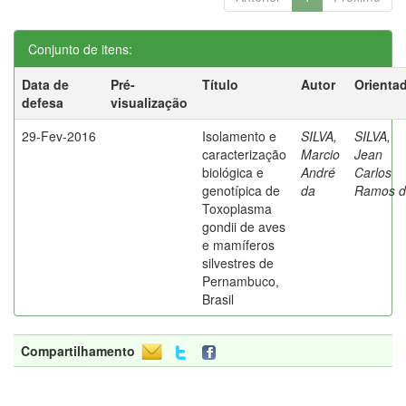
Conjunto de itens:
Data de
Pré-
Título
Autor
Orienta
defesa
visualização
29-Fev-2016
Isolamento e
SILVA,
SILVA,
caracterização
Marcio
Jean
biológica e
André
Carlos
genotípica de
da
Ramos d
Toxoplasma
gondii de aves
e mamíferos
silvestres de
Pernambuco,
Brasil
Compartilhamento