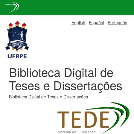
Skip
English
Español
Português
navigation
Biblioteca Digital de
Teses e Dissertações
Biblioteca Digital de Teses e Dissertações