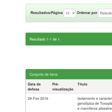
Resultados/Página
Ordenar por
Resultado 1-1 de 1.
Conjunto de itens:
Data de
Pré-
Título
defesa
visualização
29-Fev-2016
Isolamento e caracter
genotípica de Toxopl
e mamíferos silvestr