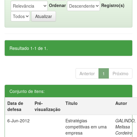
Ordenar
Registro(s)
Resultado 1-1 de 1.
Anterior
1
Próximo
Conjunto de itens:
Data de
Pré-
Título
Autor
defesa
visualização
6-Jun-2012
Estratégias
GALINDO,
competitivas em uma
Melissa
empresa
Cordeiro