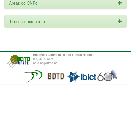
Áreas do CNPq
Tipo de documento
Biblioteca Digital de Teses e Dissertações
(81) 3320-6179
bdtd.bc@ufrpe.br