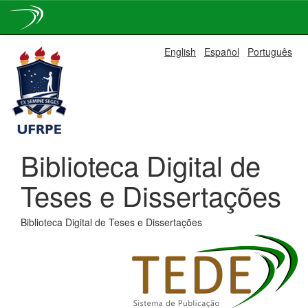
Skip
English
Español
Português
navigation
Biblioteca Digital de
Teses e Dissertações
Biblioteca Digital de Teses e Dissertações