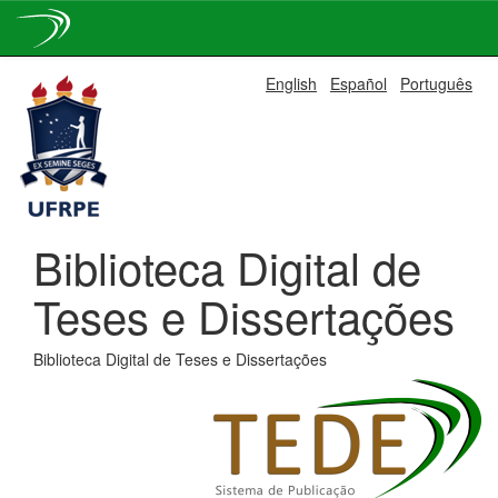
Skip
English
Español
Português
navigation
Biblioteca Digital de
Teses e Dissertações
Biblioteca Digital de Teses e Dissertações