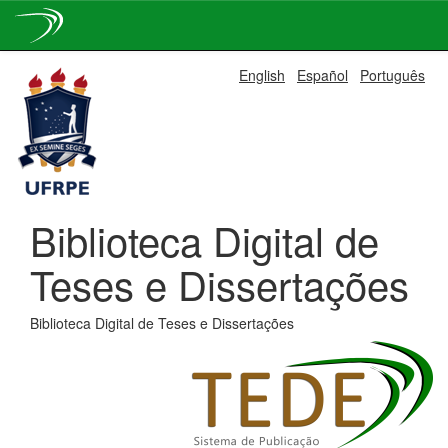
Skip
English
Español
Português
navigation
Biblioteca Digital de
Teses e Dissertações
Biblioteca Digital de Teses e Dissertações