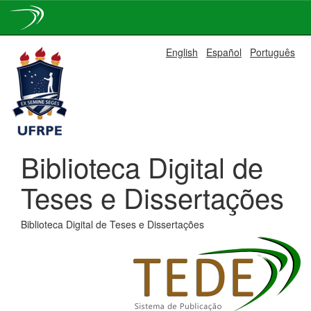
Skip
English
Español
Português
navigation
Biblioteca Digital de
Teses e Dissertações
Biblioteca Digital de Teses e Dissertações