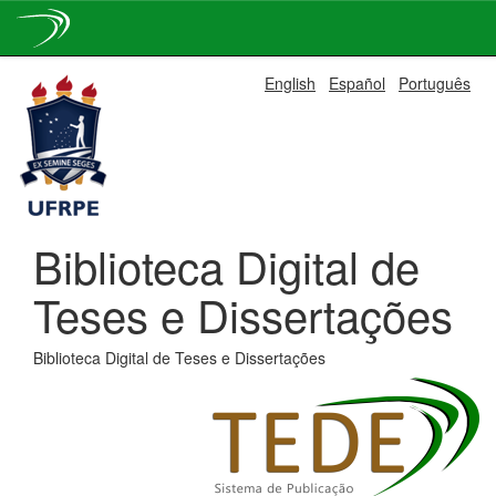
Skip
English
Español
Português
navigation
Biblioteca Digital de
Teses e Dissertações
Biblioteca Digital de Teses e Dissertações