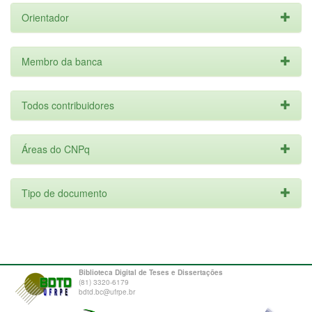
Orientador
Membro da banca
Todos contribuidores
Áreas do CNPq
Tipo de documento
Biblioteca Digital de Teses e Dissertações
(81) 3320-6179
bdtd.bc@ufrpe.br