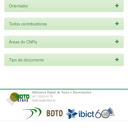
Orientador
Todos contribuidores
Áreas do CNPq
Tipo de documento
Biblioteca Digital de Teses e Dissertações
(81) 3320-6179
bdtd.bc@ufrpe.br