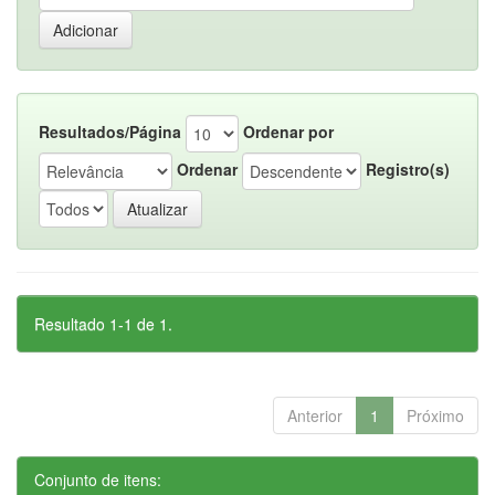
Resultados/Página
Ordenar por
Ordenar
Registro(s)
Resultado 1-1 de 1.
Anterior
1
Próximo
Conjunto de itens: