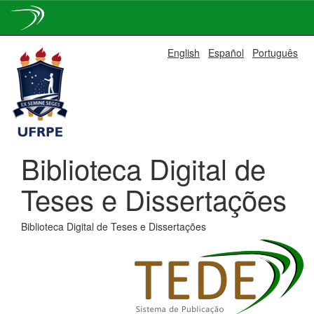
Skip
English
Español
Português
navigation
Biblioteca Digital de
Teses e Dissertações
Biblioteca Digital de Teses e Dissertações