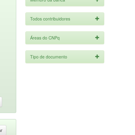
Todos contribuidores
Áreas do CNPq
Tipo de documento