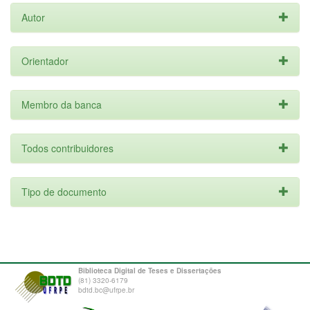
Autor
Orientador
Membro da banca
Todos contribuidores
Tipo de documento
Biblioteca Digital de Teses e Dissertações
(81) 3320-6179
bdtd.bc@ufrpe.br