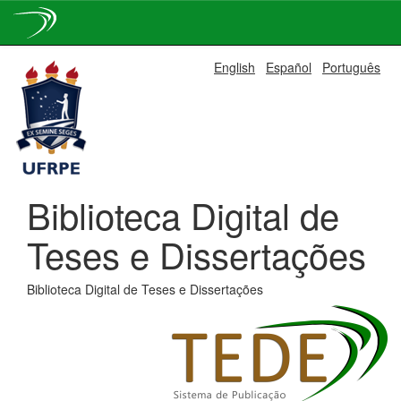
Skip
English
Español
Português
navigation
Biblioteca Digital de
Teses e Dissertações
Biblioteca Digital de Teses e Dissertações