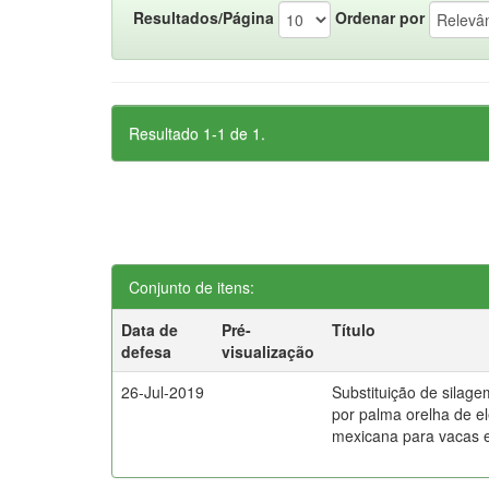
Resultados/Página
Ordenar por
Resultado 1-1 de 1.
Conjunto de itens:
Data de
Pré-
Título
defesa
visualização
26-Jul-2019
Substituição de silage
por palma orelha de e
mexicana para vacas 