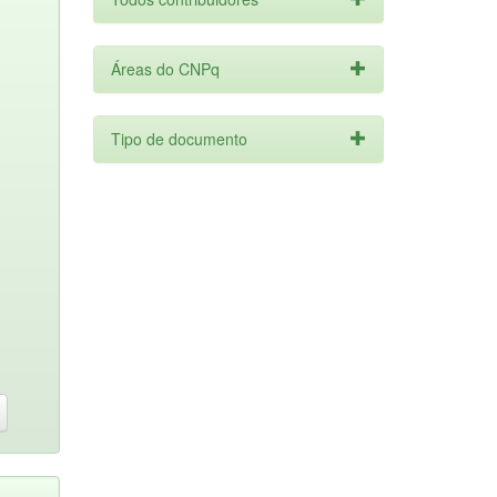
Áreas do CNPq
Tipo de documento