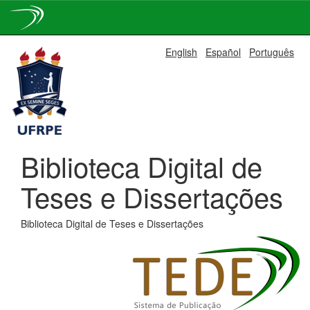
Skip
English
Español
Português
navigation
Biblioteca Digital de
Teses e Dissertações
Biblioteca Digital de Teses e Dissertações