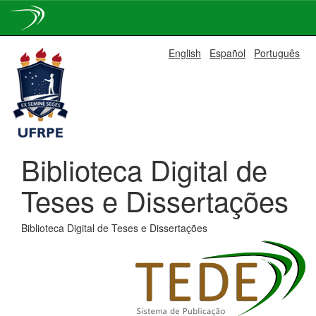
Skip
English
Español
Português
navigation
Biblioteca Digital de
Teses e Dissertações
Biblioteca Digital de Teses e Dissertações