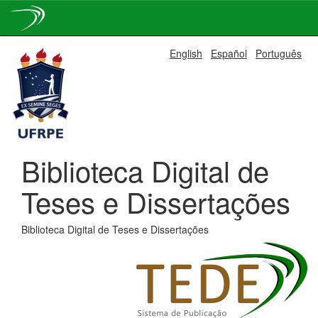
Skip
English
Español
Português
navigation
Biblioteca Digital de
Teses e Dissertações
Biblioteca Digital de Teses e Dissertações