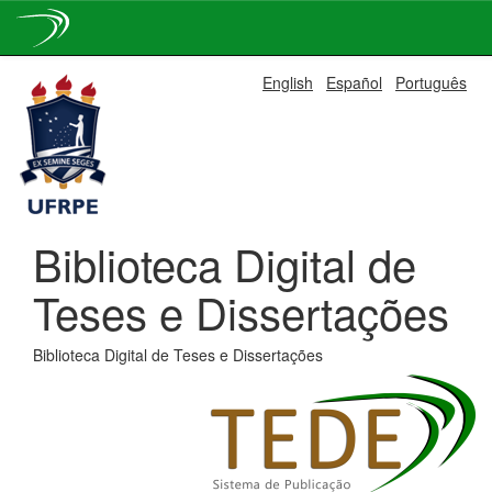
Skip
English
Español
Português
navigation
Biblioteca Digital de
Teses e Dissertações
Biblioteca Digital de Teses e Dissertações