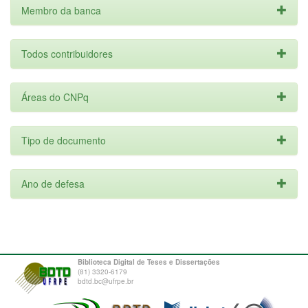
Membro da banca
Todos contribuidores
Áreas do CNPq
Tipo de documento
Ano de defesa
Biblioteca Digital de Teses e Dissertações
(81) 3320-6179
bdtd.bc@ufrpe.br