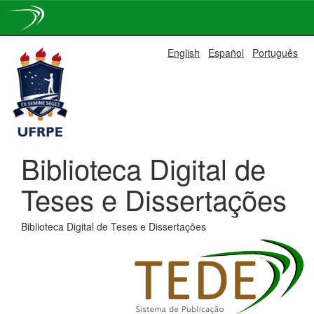
Skip
English
Español
Português
navigation
Biblioteca Digital de
Teses e Dissertações
Biblioteca Digital de Teses e Dissertações